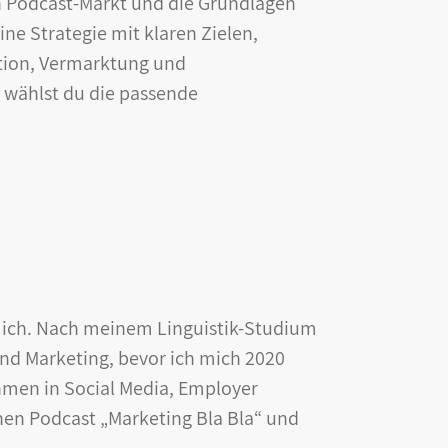
en Podcast-Markt und die Grundlagen
ne Strategie mit klaren Zielen,
tion, Vermarktung und
 wählst du die passende
in ich. Nach meinem Linguistik-Studium
and Marketing, bevor ich mich 2020
hmen in Social Media, Employer
nen Podcast „Marketing Bla Bla“ und