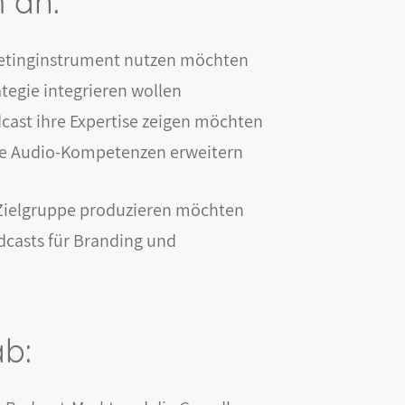
h an:
rketinginstrument nutzen möchten
rategie integrieren wollen
dcast ihre Expertise zeigen möchten
hre Audio-Kompetenzen erweitern
re Zielgruppe produzieren möchten
odcasts für Branding und
ab: