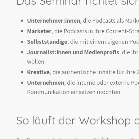
Das Seminar richtet sic
Unternehmer:innen
, die Podcasts als Ma
Marketer
, die Podcasts in ihre Content-St
Selbstständige
, die mit einem eigenen Po
Journalist:innen und Medienprofis
, die i
wollen
Kreative
, die authentische Inhalte für ih
Unternehmen
, die interne oder externe P
Kommunikation einsetzen möchten
So läuft der Workshop 