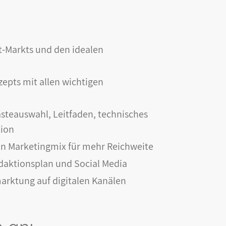
t-Markts und den idealen
zepts mit allen wichtigen
ästeauswahl, Leitfaden, technisches
ction
den Marketingmix für mehr Reichweite
edaktionsplan und Social Media
arktung auf digitalen Kanälen