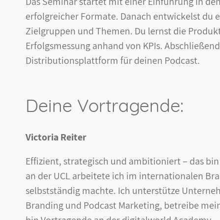
Das Seminar startet mit einer Einführung in d
erfolgreicher Formate. Danach entwickelst du ei
Zielgruppen und Themen. Du lernst die Produk
Erfolgsmessung anhand von KPIs. Abschließend
Distributionsplattform für deinen Podcast.
Deine Vortragende:
Victoria Reiter
Effizient, strategisch und ambitioniert – das b
an der UCL arbeitete ich im internationalen Br
selbstständig machte. Ich unterstütze Unterne
Branding und Podcast Marketing, betreibe mei