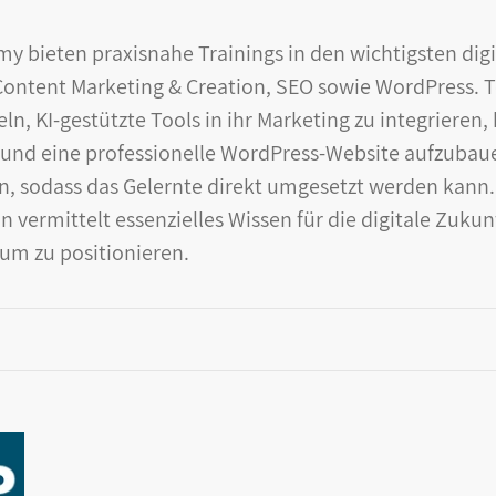
l
y bieten praxisnahe Trainings in den wichtigsten digi
, Content Marketing & Creation, SEO sowie WordPress. 
u
eln, KI-gestützte Tools in ihr Marketing zu integrieren
n
n und eine professionelle WordPress-Website aufzuba
, sodass das Gelernte direkt umgesetzt werden kann
g
n vermittelt essenzielles Wissen für die digitale Zukun
aum zu positionieren.
: