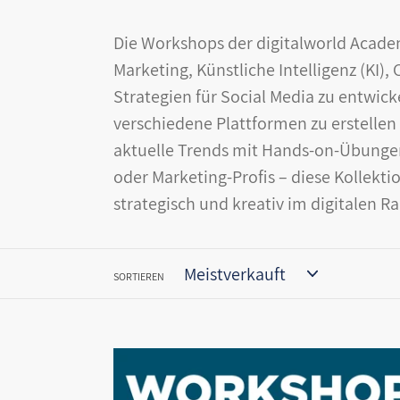
Die Workshops der digitalworld Academ
Marketing, Künstliche Intelligenz (KI)
Strategien für Social Media zu entwick
verschiedene Plattformen zu erstelle
aktuelle Trends mit Hands-on-Übungen
oder Marketing-Profis – diese Kollektio
strategisch und kreativ im digitalen R
SORTIEREN
Create
Podcast